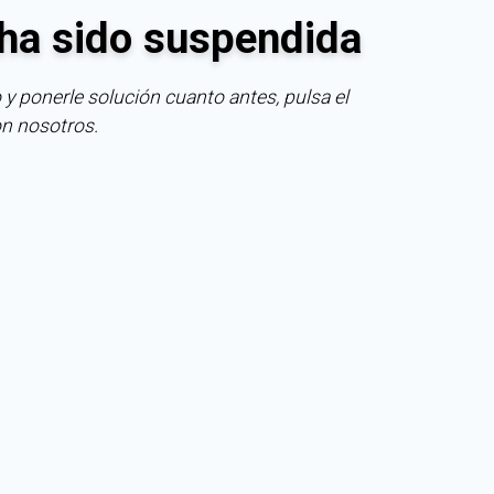
ha sido suspendida
 y ponerle solución cuanto antes, pulsa el
on nosotros.