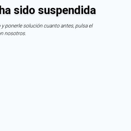
ha sido suspendida
 y ponerle solución cuanto antes, pulsa el
on nosotros.