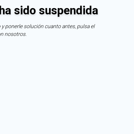
ha sido suspendida
 y ponerle solución cuanto antes, pulsa el
on nosotros.