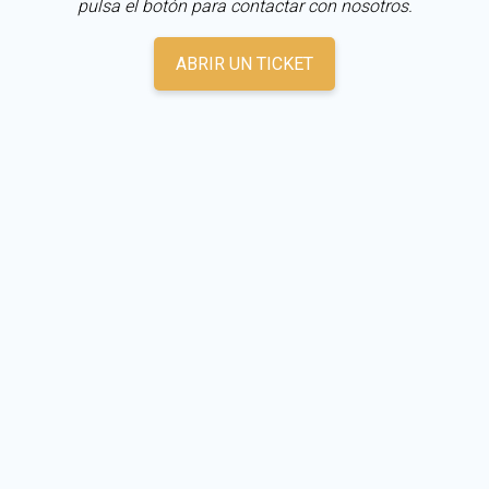
pulsa el botón para contactar con nosotros.
ABRIR UN TICKET